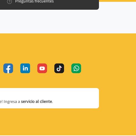
Preguntas frecuentes
! Ingresa a
servicio al cliente
.