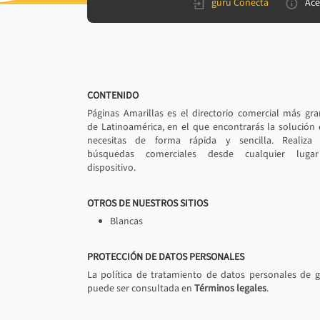
gurú Conecta
Ace
CONTENIDO
Páginas Amarillas es el directorio comercial más gr
de Latinoamérica, en el que encontrarás la solución
necesitas de forma rápida y sencilla. Realiza 
búsquedas comerciales desde cualquier luga
dispositivo.
OTROS DE NUESTROS SITIOS
Blancas
PROTECCIÓN DE DATOS PERSONALES
La política de tratamiento de datos personales de 
puede ser consultada en
Términos legales
.