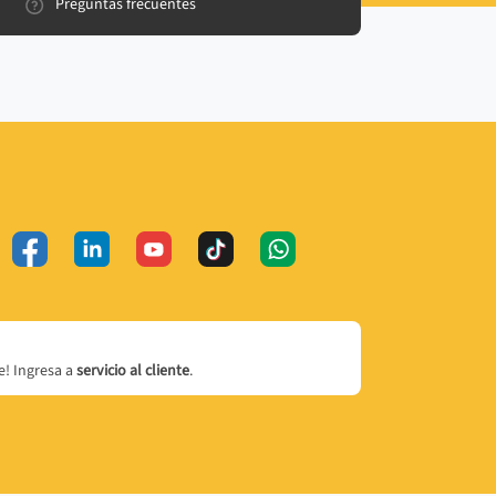
Preguntas frecuentes
! Ingresa a
servicio al cliente
.