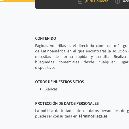
gurú Conecta
Ace
CONTENIDO
Páginas Amarillas es el directorio comercial más gr
de Latinoamérica, en el que encontrarás la solución
necesitas de forma rápida y sencilla. Realiza 
búsquedas comerciales desde cualquier luga
dispositivo.
OTROS DE NUESTROS SITIOS
Blancas
PROTECCIÓN DE DATOS PERSONALES
La política de tratamiento de datos personales de 
puede ser consultada en
Términos legales
.