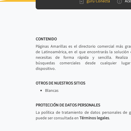
gurú Conecta
Ace
CONTENIDO
Páginas Amarillas es el directorio comercial más gr
de Latinoamérica, en el que encontrarás la solución
necesitas de forma rápida y sencilla. Realiza 
búsquedas comerciales desde cualquier luga
dispositivo.
OTROS DE NUESTROS SITIOS
Blancas
PROTECCIÓN DE DATOS PERSONALES
La política de tratamiento de datos personales de 
puede ser consultada en
Términos legales
.