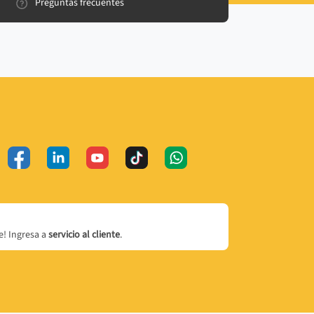
Preguntas frecuentes
! Ingresa a
servicio al cliente
.