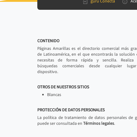
gurú Conecta
Ace
CONTENIDO
Páginas Amarillas es el directorio comercial más gr
de Latinoamérica, en el que encontrarás la solución
necesitas de forma rápida y sencilla. Realiza 
búsquedas comerciales desde cualquier luga
dispositivo.
OTROS DE NUESTROS SITIOS
Blancas
PROTECCIÓN DE DATOS PERSONALES
La política de tratamiento de datos personales de 
puede ser consultada en
Términos legales
.