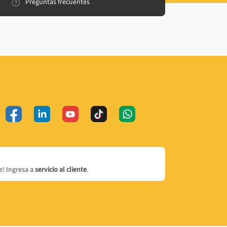
Preguntas frecuentes
! Ingresa a
servicio al cliente
.