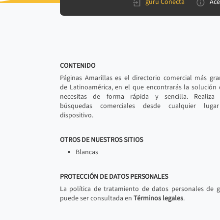
gurú Conecta
Ace
CONTENIDO
Páginas Amarillas es el directorio comercial más gr
de Latinoamérica, en el que encontrarás la solución
necesitas de forma rápida y sencilla. Realiza 
búsquedas comerciales desde cualquier luga
dispositivo.
OTROS DE NUESTROS SITIOS
Blancas
PROTECCIÓN DE DATOS PERSONALES
La política de tratamiento de datos personales de 
puede ser consultada en
Términos legales
.