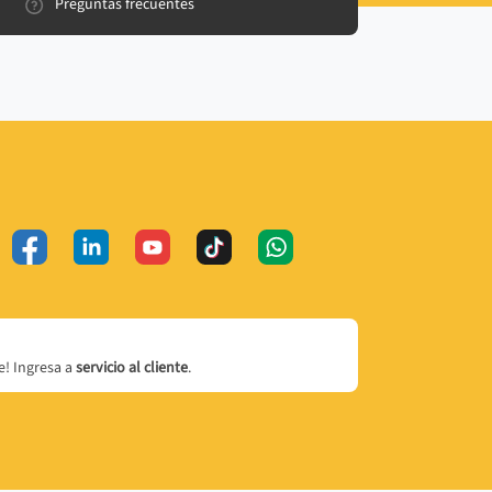
Preguntas frecuentes
! Ingresa a
servicio al cliente
.