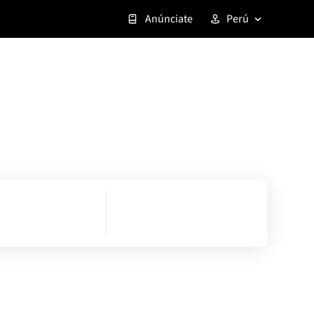
Anúnciate
Perú