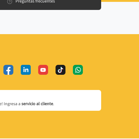
Preguntas frecuentes
! Ingresa a
servicio al cliente
.