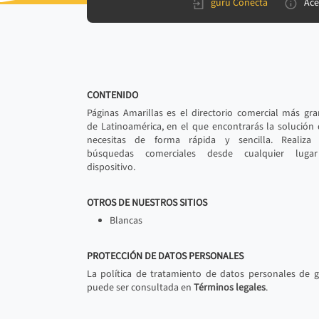
gurú Conecta
Ace
CONTENIDO
Páginas Amarillas es el directorio comercial más gr
de Latinoamérica, en el que encontrarás la solución
necesitas de forma rápida y sencilla. Realiza 
búsquedas comerciales desde cualquier luga
dispositivo.
OTROS DE NUESTROS SITIOS
Blancas
PROTECCIÓN DE DATOS PERSONALES
La política de tratamiento de datos personales de 
puede ser consultada en
Términos legales
.