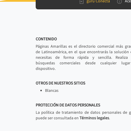
gurú Conecta
Ace
CONTENIDO
Páginas Amarillas es el directorio comercial más gr
de Latinoamérica, en el que encontrarás la solución
necesitas de forma rápida y sencilla. Realiza 
búsquedas comerciales desde cualquier luga
dispositivo.
OTROS DE NUESTROS SITIOS
Blancas
PROTECCIÓN DE DATOS PERSONALES
La política de tratamiento de datos personales de 
puede ser consultada en
Términos legales
.