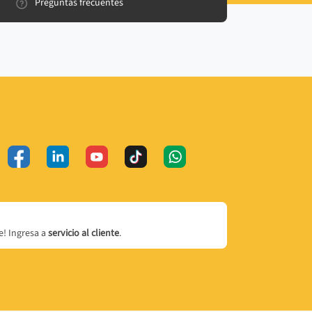
Preguntas frecuentes
! Ingresa a
servicio al cliente
.