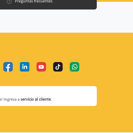
Preguntas frecuentes
! Ingresa a
servicio al cliente
.