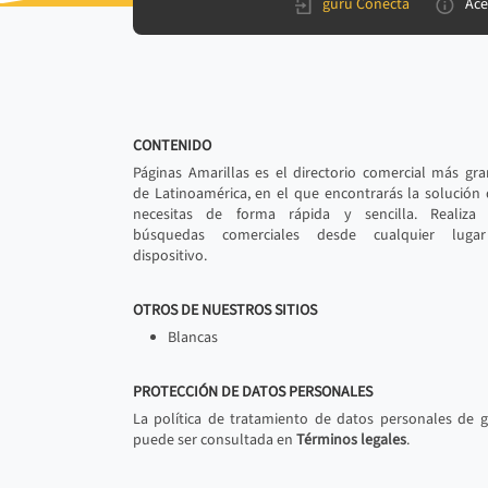
gurú Conecta
Ace
CONTENIDO
Páginas Amarillas es el directorio comercial más gr
de Latinoamérica, en el que encontrarás la solución
necesitas de forma rápida y sencilla. Realiza 
búsquedas comerciales desde cualquier luga
dispositivo.
OTROS DE NUESTROS SITIOS
Blancas
PROTECCIÓN DE DATOS PERSONALES
La política de tratamiento de datos personales de 
puede ser consultada en
Términos legales
.