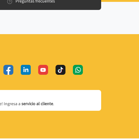
Preguntas frecuentes
! Ingresa a
servicio al cliente
.