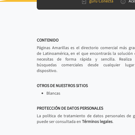
gurú Conecta
Ace
CONTENIDO
Páginas Amarillas es el directorio comercial más gr
de Latinoamérica, en el que encontrarás la solución
necesitas de forma rápida y sencilla. Realiza 
búsquedas comerciales desde cualquier luga
dispositivo.
OTROS DE NUESTROS SITIOS
Blancas
PROTECCIÓN DE DATOS PERSONALES
La política de tratamiento de datos personales de 
puede ser consultada en
Términos legales
.