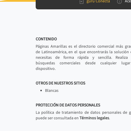
gurú Conecta
Ace
CONTENIDO
Páginas Amarillas es el directorio comercial más gr
de Latinoamérica, en el que encontrarás la solución
necesitas de forma rápida y sencilla. Realiza 
búsquedas comerciales desde cualquier luga
dispositivo.
OTROS DE NUESTROS SITIOS
Blancas
PROTECCIÓN DE DATOS PERSONALES
La política de tratamiento de datos personales de 
puede ser consultada en
Términos legales
.