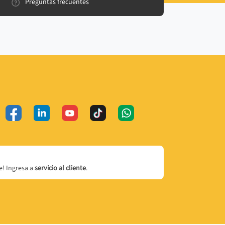
Preguntas frecuentes
! Ingresa a
servicio al cliente
.