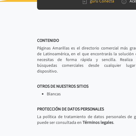
gurú Conecta
Ace
CONTENIDO
Páginas Amarillas es el directorio comercial más gr
de Latinoamérica, en el que encontrarás la solución
necesitas de forma rápida y sencilla. Realiza 
búsquedas comerciales desde cualquier luga
dispositivo.
OTROS DE NUESTROS SITIOS
Blancas
PROTECCIÓN DE DATOS PERSONALES
La política de tratamiento de datos personales de 
puede ser consultada en
Términos legales
.