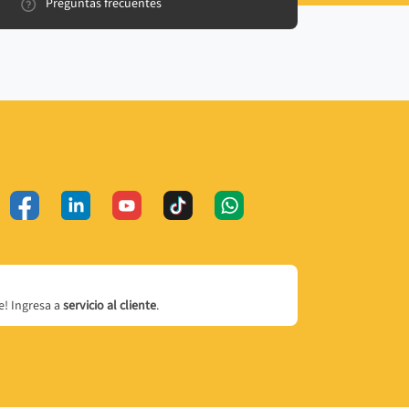
Preguntas frecuentes
! Ingresa a
servicio al cliente
.