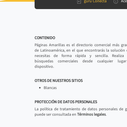
gurú Conecta
Ace
CONTENIDO
Páginas Amarillas es el directorio comercial más gr
de Latinoamérica, en el que encontrarás la solución
necesitas de forma rápida y sencilla. Realiza 
búsquedas comerciales desde cualquier luga
dispositivo.
OTROS DE NUESTROS SITIOS
Blancas
PROTECCIÓN DE DATOS PERSONALES
La política de tratamiento de datos personales de 
puede ser consultada en
Términos legales
.