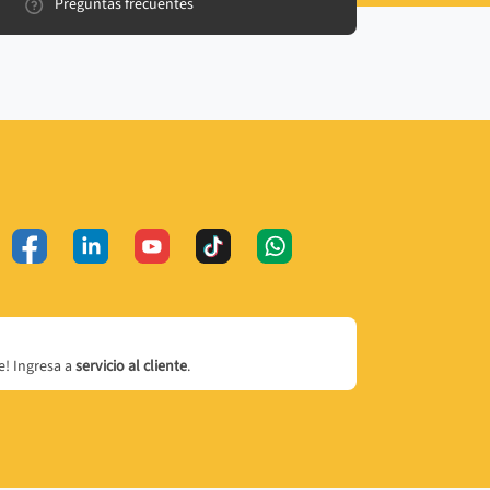
Preguntas frecuentes
! Ingresa a
servicio al cliente
.