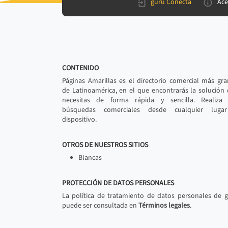
gurú Conecta
Ace
CONTENIDO
Páginas Amarillas es el directorio comercial más gr
de Latinoamérica, en el que encontrarás la solución
necesitas de forma rápida y sencilla. Realiza 
búsquedas comerciales desde cualquier luga
dispositivo.
OTROS DE NUESTROS SITIOS
Blancas
PROTECCIÓN DE DATOS PERSONALES
La política de tratamiento de datos personales de 
puede ser consultada en
Términos legales
.