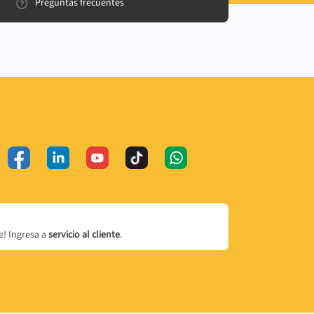
Preguntas frecuentes
! Ingresa a
servicio al cliente
.