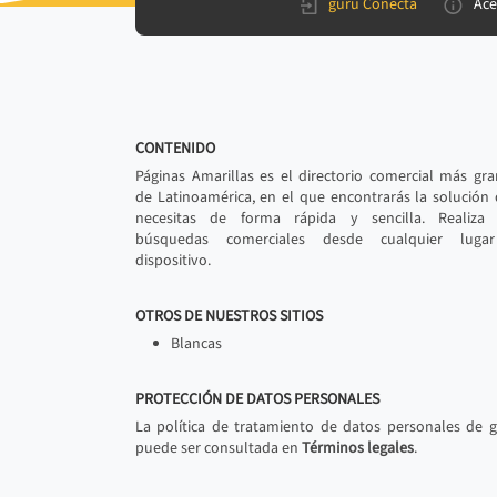
gurú Conecta
Ace
CONTENIDO
Páginas Amarillas es el directorio comercial más gr
de Latinoamérica, en el que encontrarás la solución
necesitas de forma rápida y sencilla. Realiza 
búsquedas comerciales desde cualquier luga
dispositivo.
OTROS DE NUESTROS SITIOS
Blancas
PROTECCIÓN DE DATOS PERSONALES
La política de tratamiento de datos personales de 
puede ser consultada en
Términos legales
.