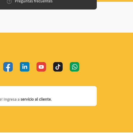
Preguntas frecuentes
! Ingresa a
servicio al cliente
.