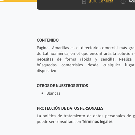
gurú Conecta
Ace
CONTENIDO
Páginas Amarillas es el directorio comercial más gr
de Latinoamérica, en el que encontrarás la solución
necesitas de forma rápida y sencilla. Realiza 
búsquedas comerciales desde cualquier luga
dispositivo.
OTROS DE NUESTROS SITIOS
Blancas
PROTECCIÓN DE DATOS PERSONALES
La política de tratamiento de datos personales de 
puede ser consultada en
Términos legales
.