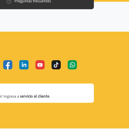
Preguntas frecuentes
! Ingresa a
servicio al cliente
.