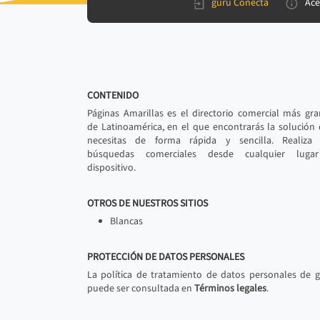
gurú Conecta
Ace
CONTENIDO
Páginas Amarillas es el directorio comercial más gr
de Latinoamérica, en el que encontrarás la solución
necesitas de forma rápida y sencilla. Realiza 
búsquedas comerciales desde cualquier luga
dispositivo.
OTROS DE NUESTROS SITIOS
Blancas
PROTECCIÓN DE DATOS PERSONALES
La política de tratamiento de datos personales de 
puede ser consultada en
Términos legales
.