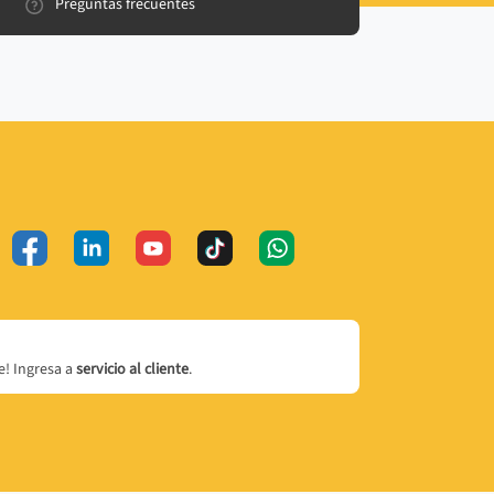
Preguntas frecuentes
! Ingresa a
servicio al cliente
.