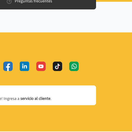
Preguntas frecuentes
! Ingresa a
servicio al cliente
.