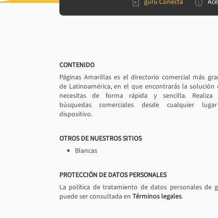
gurú Conecta
Ace
CONTENIDO
Páginas Amarillas es el directorio comercial más gr
de Latinoamérica, en el que encontrarás la solución
necesitas de forma rápida y sencilla. Realiza 
búsquedas comerciales desde cualquier luga
dispositivo.
OTROS DE NUESTROS SITIOS
Blancas
PROTECCIÓN DE DATOS PERSONALES
La política de tratamiento de datos personales de 
puede ser consultada en
Términos legales
.