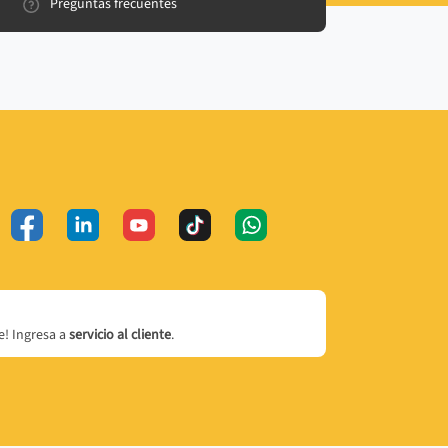
Preguntas frecuentes
! Ingresa a
servicio al cliente
.