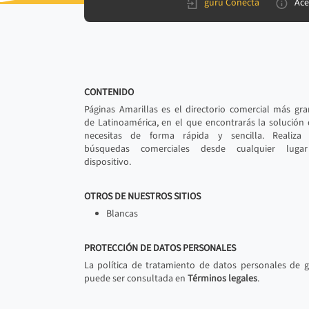
gurú Conecta
Ace
CONTENIDO
Páginas Amarillas es el directorio comercial más gr
de Latinoamérica, en el que encontrarás la solución
necesitas de forma rápida y sencilla. Realiza 
búsquedas comerciales desde cualquier luga
dispositivo.
OTROS DE NUESTROS SITIOS
Blancas
PROTECCIÓN DE DATOS PERSONALES
La política de tratamiento de datos personales de 
puede ser consultada en
Términos legales
.