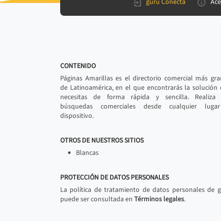
gurú Conecta
Ace
CONTENIDO
Páginas Amarillas es el directorio comercial más gr
de Latinoamérica, en el que encontrarás la solución
necesitas de forma rápida y sencilla. Realiza 
búsquedas comerciales desde cualquier luga
dispositivo.
OTROS DE NUESTROS SITIOS
Blancas
PROTECCIÓN DE DATOS PERSONALES
La política de tratamiento de datos personales de 
puede ser consultada en
Términos legales
.