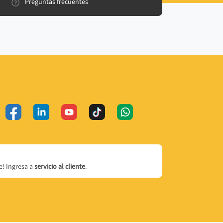
Preguntas frecuentes
! Ingresa a
servicio al cliente
.