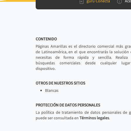
gurú Conecta
Ace
CONTENIDO
Páginas Amarillas es el directorio comercial más gr
de Latinoamérica, en el que encontrarás la solución
necesitas de forma rápida y sencilla. Realiza 
búsquedas comerciales desde cualquier luga
dispositivo.
OTROS DE NUESTROS SITIOS
Blancas
PROTECCIÓN DE DATOS PERSONALES
La política de tratamiento de datos personales de 
puede ser consultada en
Términos legales
.