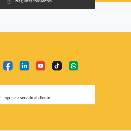
Preguntas frecuentes
! Ingresa a
servicio al cliente
.