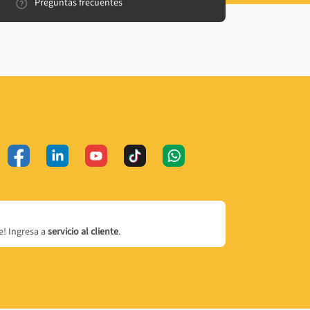
Preguntas frecuentes
! Ingresa a
servicio al cliente
.