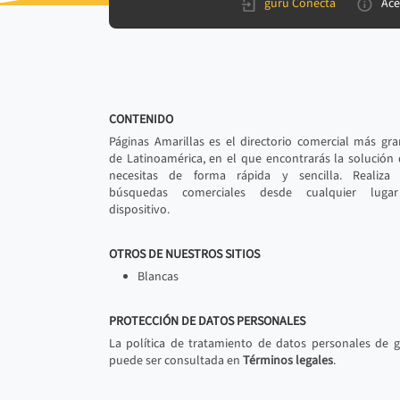
gurú Conecta
Ace
CONTENIDO
Páginas Amarillas es el directorio comercial más gr
de Latinoamérica, en el que encontrarás la solución
necesitas de forma rápida y sencilla. Realiza 
búsquedas comerciales desde cualquier luga
dispositivo.
OTROS DE NUESTROS SITIOS
Blancas
PROTECCIÓN DE DATOS PERSONALES
La política de tratamiento de datos personales de 
puede ser consultada en
Términos legales
.