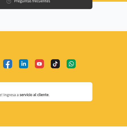
Preguntas frecuentes
! Ingresa a
servicio al cliente
.