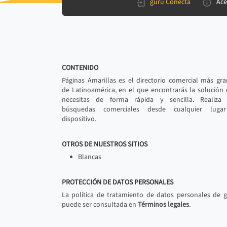
gurú Conecta
Ace
CONTENIDO
Páginas Amarillas es el directorio comercial más gr
de Latinoamérica, en el que encontrarás la solución
necesitas de forma rápida y sencilla. Realiza 
búsquedas comerciales desde cualquier luga
dispositivo.
OTROS DE NUESTROS SITIOS
Blancas
PROTECCIÓN DE DATOS PERSONALES
La política de tratamiento de datos personales de 
puede ser consultada en
Términos legales
.