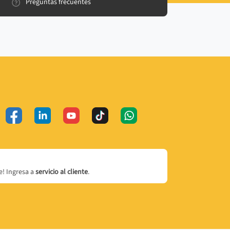
Preguntas frecuentes
! Ingresa a
servicio al cliente
.