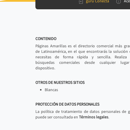
gurú Conecta
Ace
CONTENIDO
Páginas Amarillas es el directorio comercial más gr
de Latinoamérica, en el que encontrarás la solución
necesitas de forma rápida y sencilla. Realiza 
búsquedas comerciales desde cualquier luga
dispositivo.
OTROS DE NUESTROS SITIOS
Blancas
PROTECCIÓN DE DATOS PERSONALES
La política de tratamiento de datos personales de 
puede ser consultada en
Términos legales
.