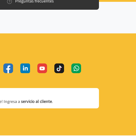
Preguntas frecuentes
! Ingresa a
servicio al cliente
.