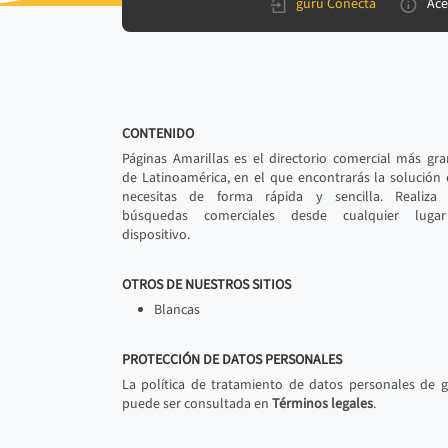
gurú Conecta
Ace
CONTENIDO
Páginas Amarillas es el directorio comercial más gr
de Latinoamérica, en el que encontrarás la solución
necesitas de forma rápida y sencilla. Realiza 
búsquedas comerciales desde cualquier luga
dispositivo.
OTROS DE NUESTROS SITIOS
Blancas
PROTECCIÓN DE DATOS PERSONALES
La política de tratamiento de datos personales de 
puede ser consultada en
Términos legales
.