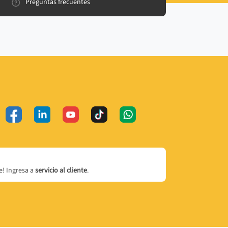
Preguntas frecuentes
! Ingresa a
servicio al cliente
.