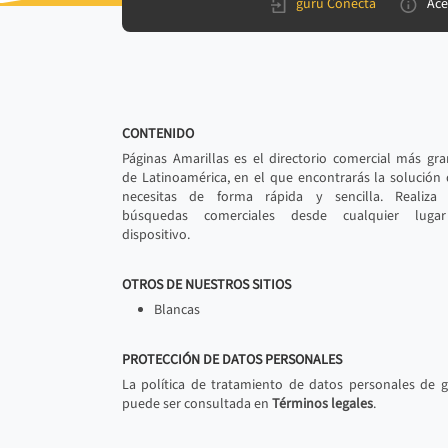
gurú Conecta
Ace
CONTENIDO
Páginas Amarillas es el directorio comercial más gr
de Latinoamérica, en el que encontrarás la solución
necesitas de forma rápida y sencilla. Realiza 
búsquedas comerciales desde cualquier luga
dispositivo.
OTROS DE NUESTROS SITIOS
Blancas
PROTECCIÓN DE DATOS PERSONALES
La política de tratamiento de datos personales de 
puede ser consultada en
Términos legales
.