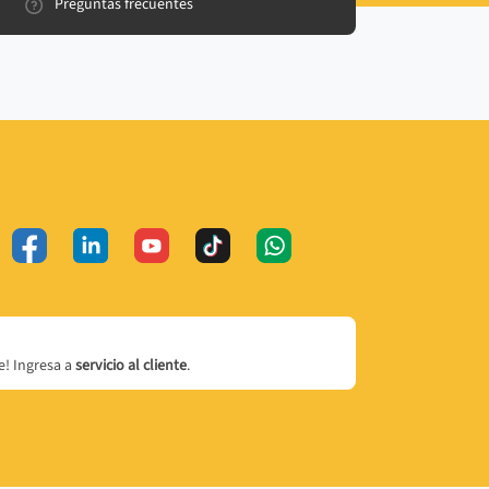
Preguntas frecuentes
! Ingresa a
servicio al cliente
.