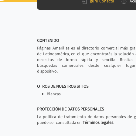
gurú Conecta
Ace
CONTENIDO
Páginas Amarillas es el directorio comercial más gr
de Latinoamérica, en el que encontrarás la solución
necesitas de forma rápida y sencilla. Realiza 
búsquedas comerciales desde cualquier luga
dispositivo.
OTROS DE NUESTROS SITIOS
Blancas
PROTECCIÓN DE DATOS PERSONALES
La política de tratamiento de datos personales de 
puede ser consultada en
Términos legales
.