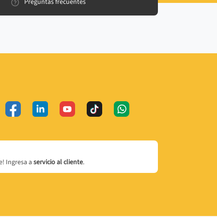
Preguntas frecuentes
! Ingresa a
servicio al cliente
.