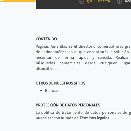
gurú Conecta
Ace
CONTENIDO
Páginas Amarillas es el directorio comercial más gr
de Latinoamérica, en el que encontrarás la solución
necesitas de forma rápida y sencilla. Realiza 
búsquedas comerciales desde cualquier luga
dispositivo.
OTROS DE NUESTROS SITIOS
Blancas
PROTECCIÓN DE DATOS PERSONALES
La política de tratamiento de datos personales de 
puede ser consultada en
Términos legales
.