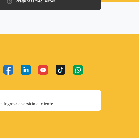
Preguntas frecuentes
! Ingresa a
servicio al cliente
.