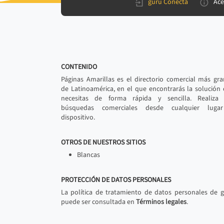
gurú Conecta
Ace
CONTENIDO
Páginas Amarillas es el directorio comercial más gr
de Latinoamérica, en el que encontrarás la solución
necesitas de forma rápida y sencilla. Realiza 
búsquedas comerciales desde cualquier luga
dispositivo.
OTROS DE NUESTROS SITIOS
Blancas
PROTECCIÓN DE DATOS PERSONALES
La política de tratamiento de datos personales de 
puede ser consultada en
Términos legales
.