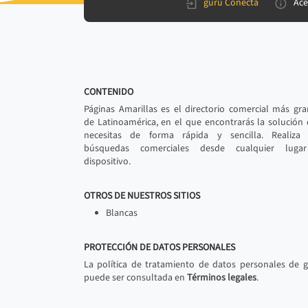
gurú Conecta
Ace
CONTENIDO
Páginas Amarillas es el directorio comercial más gr
de Latinoamérica, en el que encontrarás la solución
necesitas de forma rápida y sencilla. Realiza 
búsquedas comerciales desde cualquier luga
dispositivo.
OTROS DE NUESTROS SITIOS
Blancas
PROTECCIÓN DE DATOS PERSONALES
La política de tratamiento de datos personales de 
puede ser consultada en
Términos legales
.