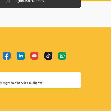
Preguntas frecuentes
! Ingresa a
servicio al cliente
.