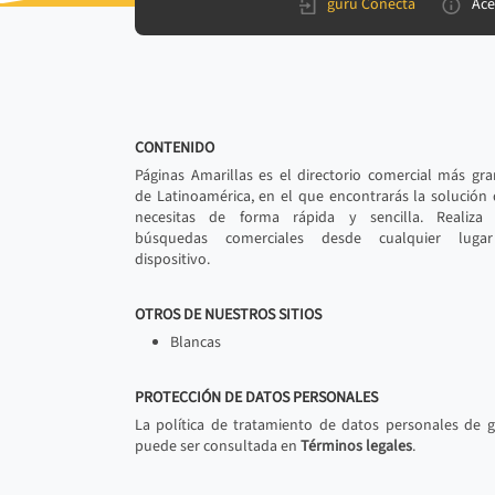
gurú Conecta
Ace
CONTENIDO
Páginas Amarillas es el directorio comercial más gr
de Latinoamérica, en el que encontrarás la solución
necesitas de forma rápida y sencilla. Realiza 
búsquedas comerciales desde cualquier luga
dispositivo.
OTROS DE NUESTROS SITIOS
Blancas
PROTECCIÓN DE DATOS PERSONALES
La política de tratamiento de datos personales de 
puede ser consultada en
Términos legales
.