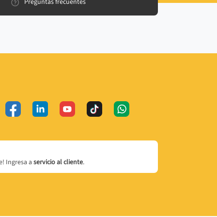
Preguntas frecuentes
! Ingresa a
servicio al cliente
.