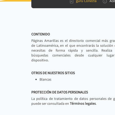
gurú Conecta
Ace
CONTENIDO
Páginas Amarillas es el directorio comercial más gr
de Latinoamérica, en el que encontrarás la solución
necesitas de forma rápida y sencilla. Realiza 
búsquedas comerciales desde cualquier luga
dispositivo.
OTROS DE NUESTROS SITIOS
Blancas
PROTECCIÓN DE DATOS PERSONALES
La política de tratamiento de datos personales de 
puede ser consultada en
Términos legales
.