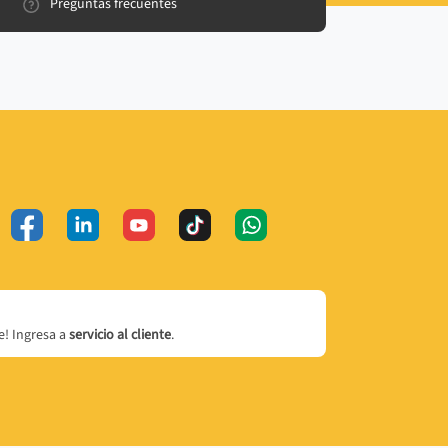
Preguntas frecuentes
! Ingresa a
servicio al cliente
.