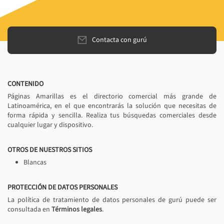
Contacta con gurú
CONTENIDO
Páginas Amarillas es el directorio comercial más grande de
Latinoamérica, en el que encontrarás la solución que necesitas de
forma rápida y sencilla. Realiza tus búsquedas comerciales desde
cualquier lugar y dispositivo.
OTROS DE NUESTROS SITIOS
Blancas
PROTECCIÓN DE DATOS PERSONALES
La política de tratamiento de datos personales de gurú puede ser
consultada en
Términos legales
.