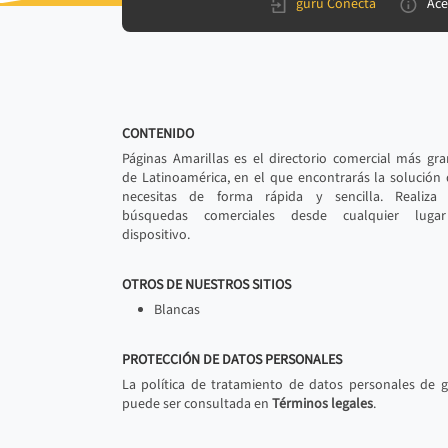
gurú Conecta
Ace
CONTENIDO
Páginas Amarillas es el directorio comercial más gr
de Latinoamérica, en el que encontrarás la solución
necesitas de forma rápida y sencilla. Realiza 
búsquedas comerciales desde cualquier luga
dispositivo.
OTROS DE NUESTROS SITIOS
Blancas
PROTECCIÓN DE DATOS PERSONALES
La política de tratamiento de datos personales de 
puede ser consultada en
Términos legales
.