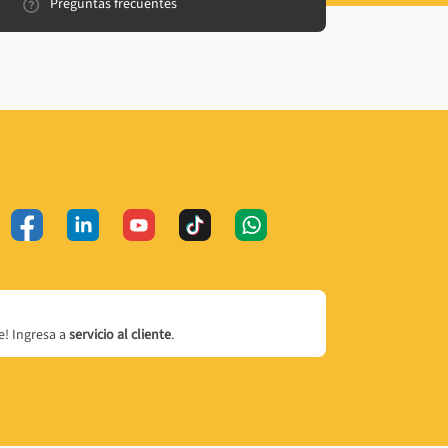
Preguntas frecuentes
! Ingresa a
servicio al cliente
.