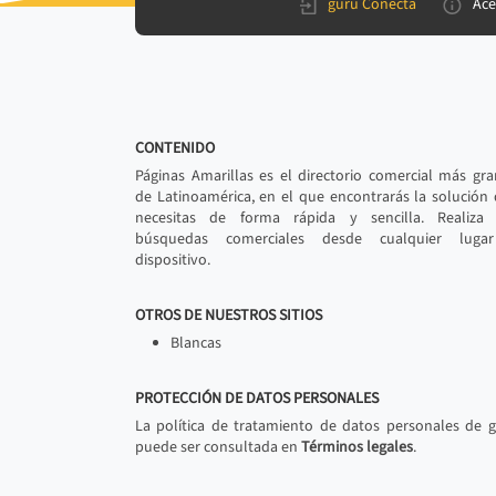
gurú Conecta
Ace
CONTENIDO
Páginas Amarillas es el directorio comercial más gr
de Latinoamérica, en el que encontrarás la solución
necesitas de forma rápida y sencilla. Realiza 
búsquedas comerciales desde cualquier luga
dispositivo.
OTROS DE NUESTROS SITIOS
Blancas
PROTECCIÓN DE DATOS PERSONALES
La política de tratamiento de datos personales de 
puede ser consultada en
Términos legales
.