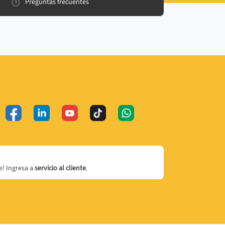
Preguntas frecuentes
! Ingresa a
servicio al cliente
.