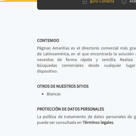
gurú Conecta
Ace
CONTENIDO
Páginas Amarillas es el directorio comercial más gr
de Latinoamérica, en el que encontrarás la solución
necesitas de forma rápida y sencilla. Realiza 
búsquedas comerciales desde cualquier luga
dispositivo.
OTROS DE NUESTROS SITIOS
Blancas
PROTECCIÓN DE DATOS PERSONALES
La política de tratamiento de datos personales de 
puede ser consultada en
Términos legales
.