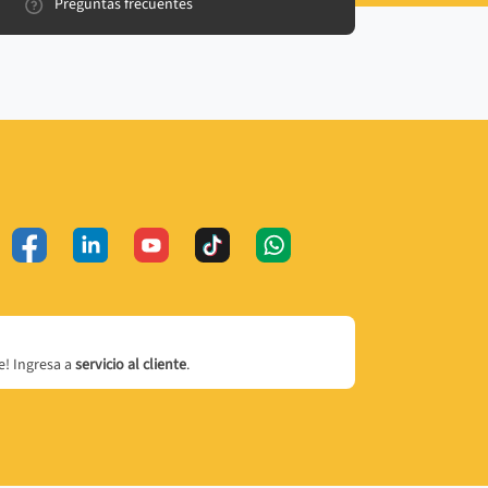
Preguntas frecuentes
! Ingresa a
servicio al cliente
.