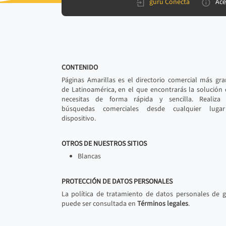
gurú Conecta
Ace
CONTENIDO
Páginas Amarillas es el directorio comercial más gr
de Latinoamérica, en el que encontrarás la solución
necesitas de forma rápida y sencilla. Realiza 
búsquedas comerciales desde cualquier luga
dispositivo.
OTROS DE NUESTROS SITIOS
Blancas
PROTECCIÓN DE DATOS PERSONALES
La política de tratamiento de datos personales de 
puede ser consultada en
Términos legales
.