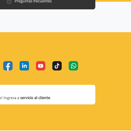
Preguntas frecuentes
! Ingresa a
servicio al cliente
.