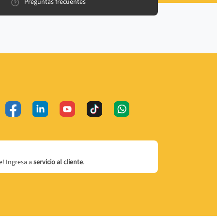
Preguntas frecuentes
! Ingresa a
servicio al cliente
.