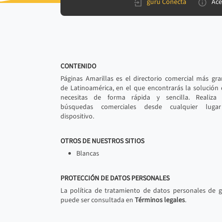
gurú Conecta
Ace
CONTENIDO
Páginas Amarillas es el directorio comercial más gr
de Latinoamérica, en el que encontrarás la solución
necesitas de forma rápida y sencilla. Realiza 
búsquedas comerciales desde cualquier luga
dispositivo.
OTROS DE NUESTROS SITIOS
Blancas
PROTECCIÓN DE DATOS PERSONALES
La política de tratamiento de datos personales de 
puede ser consultada en
Términos legales
.