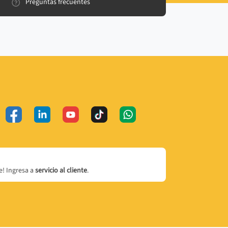
Preguntas frecuentes
! Ingresa a
servicio al cliente
.