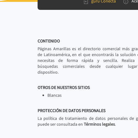
gurú Conecta
Ace
CONTENIDO
Páginas Amarillas es el directorio comercial más gr
de Latinoamérica, en el que encontrarás la solución
necesitas de forma rápida y sencilla. Realiza 
búsquedas comerciales desde cualquier luga
dispositivo.
OTROS DE NUESTROS SITIOS
Blancas
PROTECCIÓN DE DATOS PERSONALES
La política de tratamiento de datos personales de 
puede ser consultada en
Términos legales
.