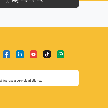
Preguntas frecuentes
! Ingresa a
servicio al cliente
.