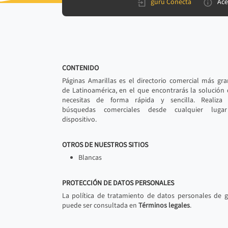
gurú Conecta
Ace
CONTENIDO
Páginas Amarillas es el directorio comercial más gr
de Latinoamérica, en el que encontrarás la solución
necesitas de forma rápida y sencilla. Realiza 
búsquedas comerciales desde cualquier luga
dispositivo.
OTROS DE NUESTROS SITIOS
Blancas
PROTECCIÓN DE DATOS PERSONALES
La política de tratamiento de datos personales de 
puede ser consultada en
Términos legales
.