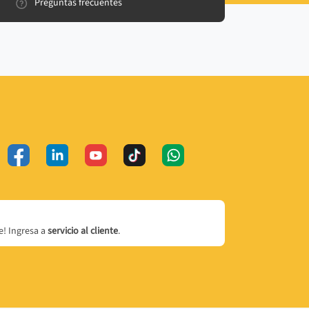
Preguntas frecuentes
! Ingresa a
servicio al cliente
.