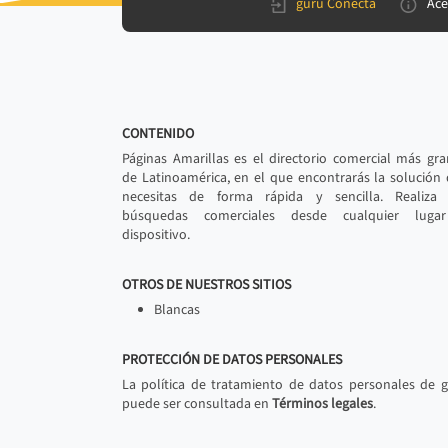
gurú Conecta
Ace
CONTENIDO
Páginas Amarillas es el directorio comercial más gr
de Latinoamérica, en el que encontrarás la solución
necesitas de forma rápida y sencilla. Realiza 
búsquedas comerciales desde cualquier luga
dispositivo.
OTROS DE NUESTROS SITIOS
Blancas
PROTECCIÓN DE DATOS PERSONALES
La política de tratamiento de datos personales de 
puede ser consultada en
Términos legales
.