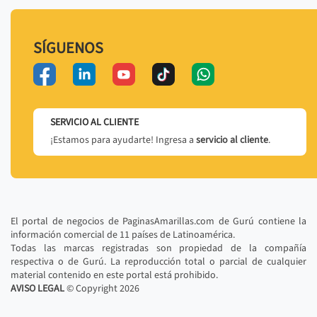
SÍGUENOS
SERVICIO AL CLIENTE
¡Estamos para ayudarte! Ingresa a
servicio al cliente
.
El portal de negocios de PaginasAmarillas.com de Gurú contiene la
información comercial de 11 países de Latinoamérica.
Todas las marcas registradas son propiedad de la compañía
respectiva o de Gurú. La reproducción total o parcial de cualquier
material contenido en este portal está prohibido.
AVISO LEGAL
© Copyright
2026