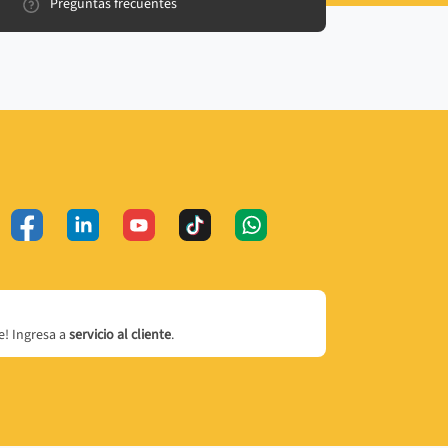
Preguntas frecuentes
! Ingresa a
servicio al cliente
.