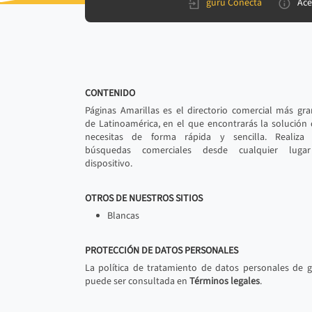
gurú Conecta
Ace
CONTENIDO
Páginas Amarillas es el directorio comercial más gr
de Latinoamérica, en el que encontrarás la solución
necesitas de forma rápida y sencilla. Realiza 
búsquedas comerciales desde cualquier luga
dispositivo.
OTROS DE NUESTROS SITIOS
Blancas
PROTECCIÓN DE DATOS PERSONALES
La política de tratamiento de datos personales de 
puede ser consultada en
Términos legales
.