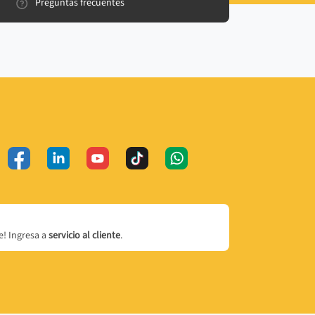
Preguntas frecuentes
! Ingresa a
servicio al cliente
.