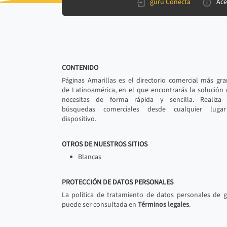
gurú Conecta
Ace
CONTENIDO
Páginas Amarillas es el directorio comercial más gr
de Latinoamérica, en el que encontrarás la solución
necesitas de forma rápida y sencilla. Realiza 
búsquedas comerciales desde cualquier luga
dispositivo.
OTROS DE NUESTROS SITIOS
Blancas
PROTECCIÓN DE DATOS PERSONALES
La política de tratamiento de datos personales de 
puede ser consultada en
Términos legales
.