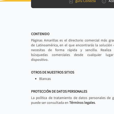
gurú Conecta
Ace
CONTENIDO
Páginas Amarillas es el directorio comercial más gr
de Latinoamérica, en el que encontrarás la solución
necesitas de forma rápida y sencilla. Realiza 
búsquedas comerciales desde cualquier luga
dispositivo.
OTROS DE NUESTROS SITIOS
Blancas
PROTECCIÓN DE DATOS PERSONALES
La política de tratamiento de datos personales de 
puede ser consultada en
Términos legales
.