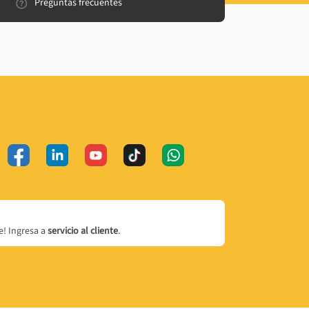
Preguntas frecuentes
! Ingresa a
servicio al cliente
.