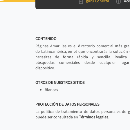
gurú Conecta
Ace
CONTENIDO
Páginas Amarillas es el directorio comercial más gr
de Latinoamérica, en el que encontrarás la solución
necesitas de forma rápida y sencilla. Realiza 
búsquedas comerciales desde cualquier luga
dispositivo.
OTROS DE NUESTROS SITIOS
Blancas
PROTECCIÓN DE DATOS PERSONALES
La política de tratamiento de datos personales de 
puede ser consultada en
Términos legales
.