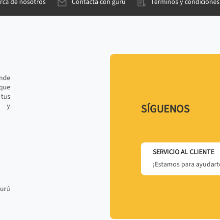
rca de nosotros
Contacta con gurú
Términos y condiciones
ande
 que
tus
r y
SÍGUENOS
SERVICIO AL CLIENTE
¡Estamos para ayudarte
gurú