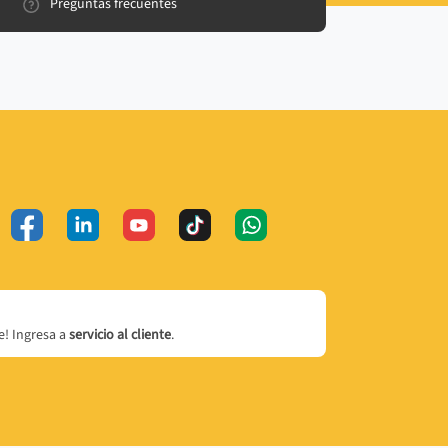
Preguntas frecuentes
! Ingresa a
servicio al cliente
.