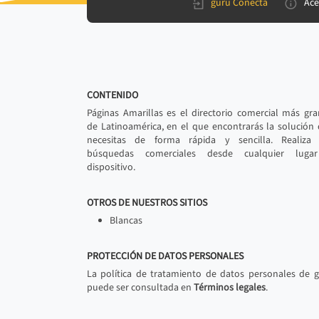
gurú Conecta
Ace
CONTENIDO
Páginas Amarillas es el directorio comercial más gr
de Latinoamérica, en el que encontrarás la solución
necesitas de forma rápida y sencilla. Realiza 
búsquedas comerciales desde cualquier luga
dispositivo.
OTROS DE NUESTROS SITIOS
Blancas
PROTECCIÓN DE DATOS PERSONALES
La política de tratamiento de datos personales de 
puede ser consultada en
Términos legales
.