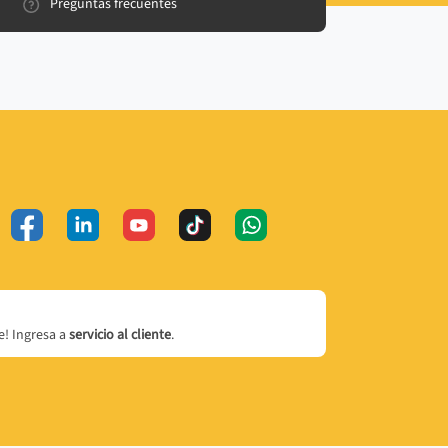
Preguntas frecuentes
! Ingresa a
servicio al cliente
.