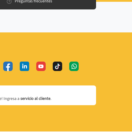
Preguntas frecuentes
! Ingresa a
servicio al cliente
.