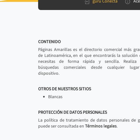
gurú Conecta
Ace
CONTENIDO
Páginas Amarillas es el directorio comercial más gr
de Latinoamérica, en el que encontrarás la solución
necesitas de forma rápida y sencilla. Realiza 
búsquedas comerciales desde cualquier luga
dispositivo.
OTROS DE NUESTROS SITIOS
Blancas
PROTECCIÓN DE DATOS PERSONALES
La política de tratamiento de datos personales de 
puede ser consultada en
Términos legales
.