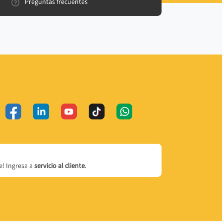
Preguntas frecuentes
! Ingresa a
servicio al cliente
.