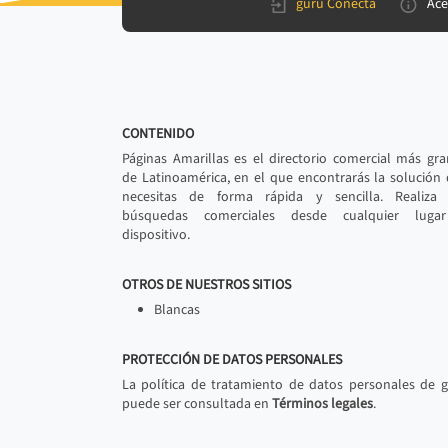
gurú Conecta
Ace
CONTENIDO
Páginas Amarillas es el directorio comercial más gr
de Latinoamérica, en el que encontrarás la solución
necesitas de forma rápida y sencilla. Realiza 
búsquedas comerciales desde cualquier luga
dispositivo.
OTROS DE NUESTROS SITIOS
Blancas
PROTECCIÓN DE DATOS PERSONALES
La política de tratamiento de datos personales de 
puede ser consultada en
Términos legales
.