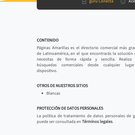
gurú Conecta
Ace
CONTENIDO
Páginas Amarillas es el directorio comercial más gr
de Latinoamérica, en el que encontrarás la solución
necesitas de forma rápida y sencilla. Realiza 
búsquedas comerciales desde cualquier luga
dispositivo.
OTROS DE NUESTROS SITIOS
Blancas
PROTECCIÓN DE DATOS PERSONALES
La política de tratamiento de datos personales de 
puede ser consultada en
Términos legales
.