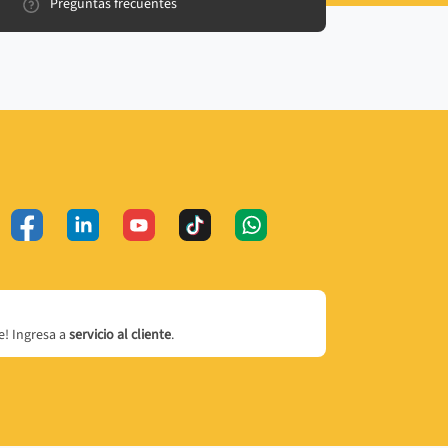
Preguntas frecuentes
! Ingresa a
servicio al cliente
.