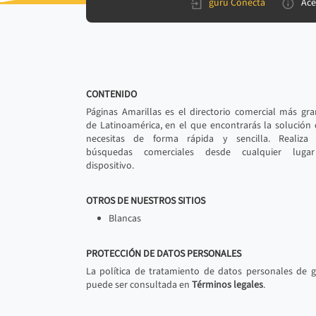
gurú Conecta
Ace
CONTENIDO
Páginas Amarillas es el directorio comercial más gr
de Latinoamérica, en el que encontrarás la solución
necesitas de forma rápida y sencilla. Realiza 
búsquedas comerciales desde cualquier luga
dispositivo.
OTROS DE NUESTROS SITIOS
Blancas
PROTECCIÓN DE DATOS PERSONALES
La política de tratamiento de datos personales de 
puede ser consultada en
Términos legales
.