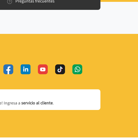
Preguntas frecuentes
! Ingresa a
servicio al cliente
.